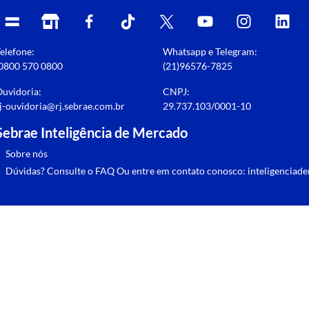
elefone:
Whatsapp e Telegram:
0800 570 0800
(21)96576-7825
uvidoria:
CNPJ:
j-ouvidoria@rj.sebrae.com.br
29.737.103/0001-10
Sebrae Inteligência de Mercado
>
Sobre nós
>
Dúvidas? Consulte o FAQ
Ou entre em contato conosco:
inteligenciad