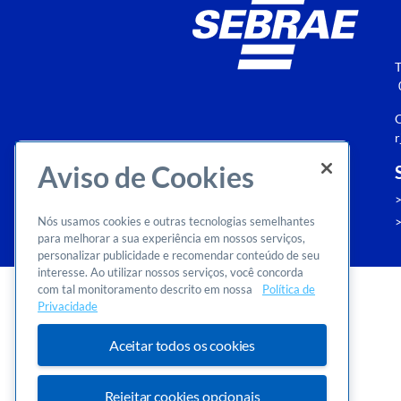
T
O
r
Aviso de Cookies
VOLTAR
Nós usamos cookies e outras tecnologias semelhantes
para melhorar a sua experiência em nossos serviços,
AO TOPO
personalizar publicidade e recomendar conteúdo de seu
interesse. Ao utilizar nossos serviços, você concorda
com tal monitoramento descrito em nossa
Política de
Privacidade
Aceitar todos os cookies
Rejeitar cookies opcionais