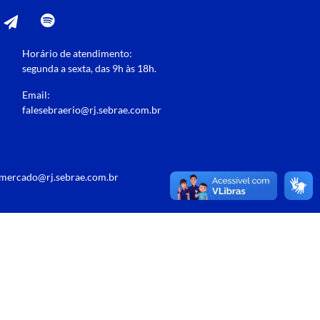
Horário de atendimento:
segunda a sexta, das 9h às 18h.
Email:
falesebraerio@rj.sebrae.com.br
emercado@rj.sebrae.com.br