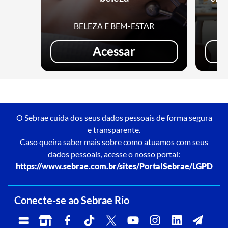
BELEZA E BEM-ESTAR
Acessar
O Sebrae cuida dos seus dados pessoais de forma segura
e transparente.
Caso queira saber mais sobre como atuamos com seus
dados pessoais, acesse o nosso portal:
https://www.sebrae.com.br/sites/PortalSebrae/LGPD
Conecte-se ao Sebrae Rio