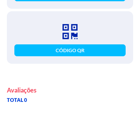
CÓDIGO QR
Avaliações
TOTAL 0