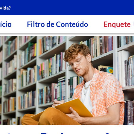
vida?
ício
Filtro de Conteúdo
Enquete