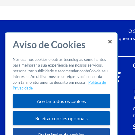
O S
Caso queira s
Aviso de Cookies
Nós usamos cookies e outras tecnologias semelhantes
para melhorar a sua experiência em nossos serviços,
personalizar publicidade e recomendar conteúdo de seu
interesse. Ao utilizar nossos serviços, você concorda
com tal monitoramento descrito em nossa
Política de
Privacidade
T
Aceitar todos os cookies
O
r
Rejeitar cookies opcionais
Preferências de cookies