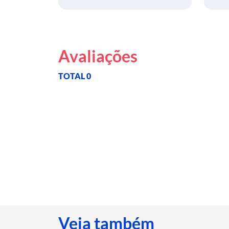
Avaliações
TOTAL 0
Veja também