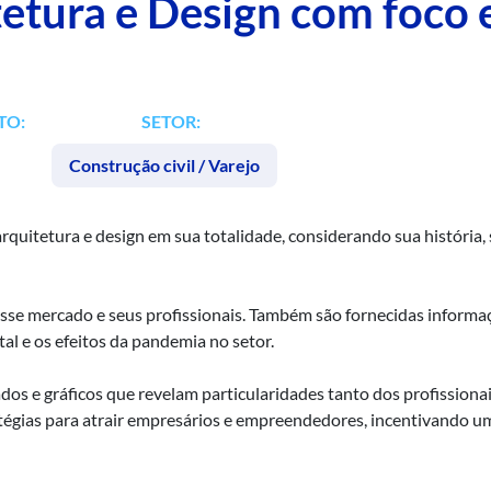
etura e Design com foco
TO:
SETOR:
Construção civil / Varejo
rquitetura e design em sua totalidade, considerando sua história
esse mercado e seus profissionais. Também são fornecidas informaç
l e os efeitos da pandemia no setor.
dos e gráficos que revelam particularidades tanto dos profissio
atégias para atrair empresários e empreendedores, incentivando um