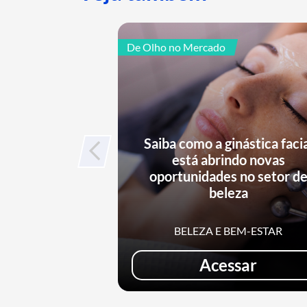
De Olho no Mercado
Saiba como a ginástica faci
está abrindo novas
oportunidades no setor d
beleza
BELEZA E BEM-ESTAR
Acessar