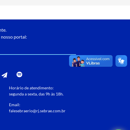
nte.
 nosso portal:
Horário de atendimento:
segunda a sexta, das 9h às 18h.
Email:
falesebraerio@rj.sebrae.com.br