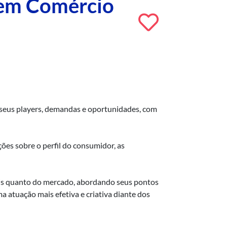
 em Comércio
, seus players, demandas e oportunidades, com
ões sobre o perfil do consumidor, as
nais quanto do mercado, abordando seus pontos
a atuação mais efetiva e criativa diante dos