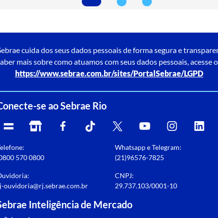
ebrae cuida dos seus dados pessoais de forma segura e transpare
aber mais sobre como atuamos com seus dados pessoais, acesse o
https://www.sebrae.com.br/sites/PortalSebrae/LGPD
Conecte-se ao Sebrae Rio
elefone:
Whatsapp e Telegram:
0800 570 0800
(21)96576-7825
uvidoria:
CNPJ:
j-ouvidoria@rj.sebrae.com.br
29.737.103/0001-10
Sebrae Inteligência de Mercado