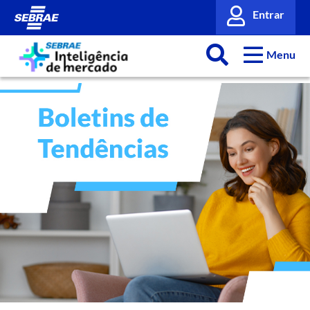
Entrar
Menu