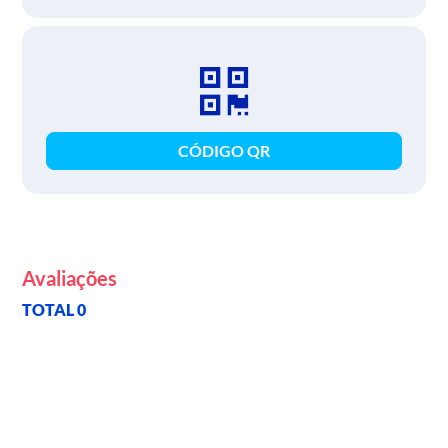
CÓDIGO QR
Avaliações
TOTAL 0