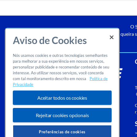
O S
Caso queira s
Aviso de Cookies
Nós usamos cookies e outras tecnologias semelhantes
para melhorar a sua experiência em nossos serviços,
personalizar publicidade e recomendar conteúdo de seu
interesse. Ao utilizar nossos serviços, você concorda
com tal monitoramento descrito em nossa
Política de
Privacidade
T
Aceitar todos os cookies
O
r
Rejeitar cookies opcionais
Preferências de cookies