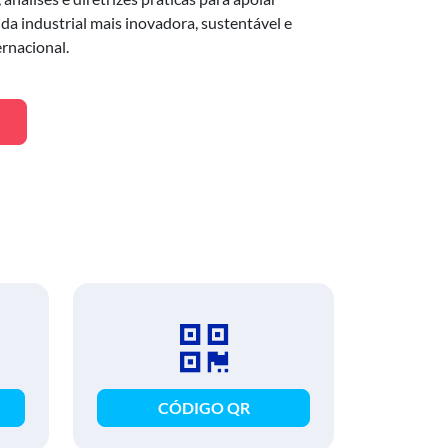
a industrial mais inovadora, sustentável e
ernacional.
CÓDIGO QR