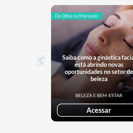
De Olho no Mercado
Saiba como a ginástica faci
está abrindo novas
oportunidades no setor d
beleza
BELEZA E BEM-ESTAR
Acessar