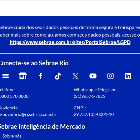
ebrae cuida dos seus dados pessoais de forma segura e transpare
aber mais sobre como atuamos com seus dados pessoais, acesse o
https://www.sebrae.com.br/sites/PortalSebrae/LGPD
Conecte-se ao Sebrae Rio
elefone:
Whatsapp e Telegram:
0800 570 0800
(21)96576-7825
uvidoria:
CNPJ:
j-ouvidoria@rj.sebrae.com.br
29.737.103/0001-10
Sebrae Inteligência de Mercado
>
Sobre nós