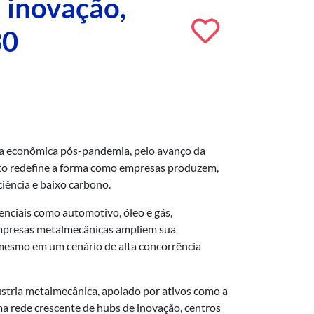
 inovação,
30
da econômica pós-pandemia, pelo avanço da
mento redefine a forma como empresas produzem,
iência e baixo carbono.
enciais como automotivo, óleo e gás,
 empresas metalmecânicas ampliem sua
, mesmo em um cenário de alta concorrência
ústria metalmecânica, apoiado por ativos como a
uma rede crescente de hubs de inovação, centros