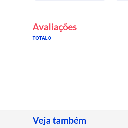
Avaliações
TOTAL 0
Veja também