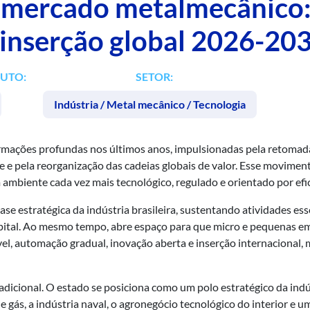
o mercado metalmecânico:
 inserção global 2026-20
DUTO:
SETOR:
Indústria / Metal mecânico / Tecnologia
rmações profundas nos últimos anos, impulsionadas pela retoma
ade e pela reorganização das cadeias globais de valor. Esse movi
mbiente cada vez mais tecnológico, regulado e orientado por efic
se estratégica da indústria brasileira, sustentando atividades ess
 capital. Ao mesmo tempo, abre espaço para que micro e pequenas
vel, automação gradual, inovação aberta e inserção internacional
 adicional. O estado se posiciona como um polo estratégico da ind
 gás, a indústria naval, o agronegócio tecnológico do interior e 