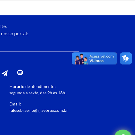
nte.
 nosso portal:
Horário de atendimento:
segunda a sexta, das 9h às 18h.
Email:
falesebraerio@rj.sebrae.com.br