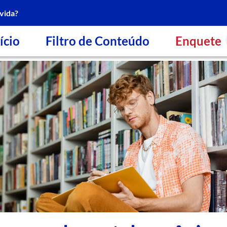
vida?
ício
Filtro de Conteúdo
Enquete