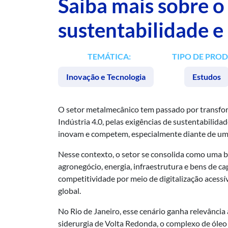
Saiba mais sobre 
sustentabilidade e
TEMÁTICA:
TIPO DE PRO
Inovação e Tecnologia
Estudos
O setor metalmecânico tem passado por transfo
Indústria 4.0, pelas exigências de sustentabilid
inovam e competem, especialmente diante de um a
Nesse contexto, o setor se consolida como uma ba
agronegócio, energia, infraestrutura e bens de
competitividade por meio de digitalização acessí
global.
No Rio de Janeiro, esse cenário ganha relevância
siderurgia de Volta Redonda, o complexo de óleo e