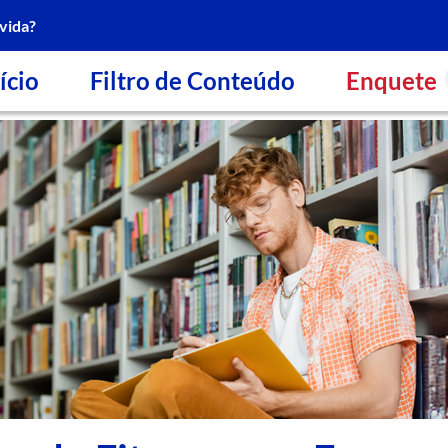
vida?
ício
Filtro de Conteúdo
Enquete