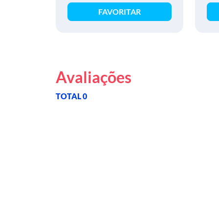
FAVORITAR
Avaliações
TOTAL 0