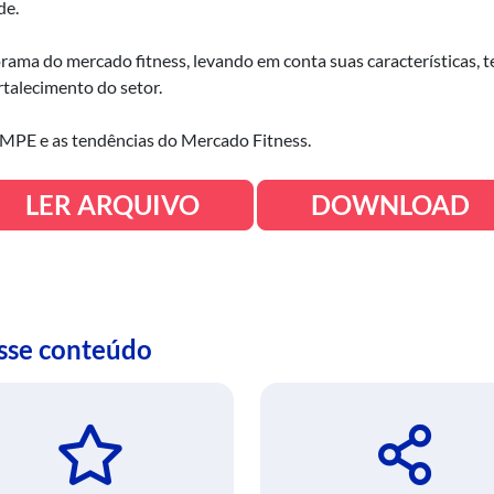
de.
ama do mercado fitness, levando em conta suas características, t
rtalecimento do setor.
s MPE e as tendências do Mercado Fitness.
LER ARQUIVO
DOWNLOAD
esse conteúdo