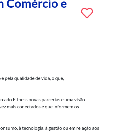
m Comércio e
e pela qualidade de vida, o que,
rcado Fitness novas parcerias e uma visão
 vez mais conectados e que informem os
consumo, à tecnologia, à gestão ou em relação aos