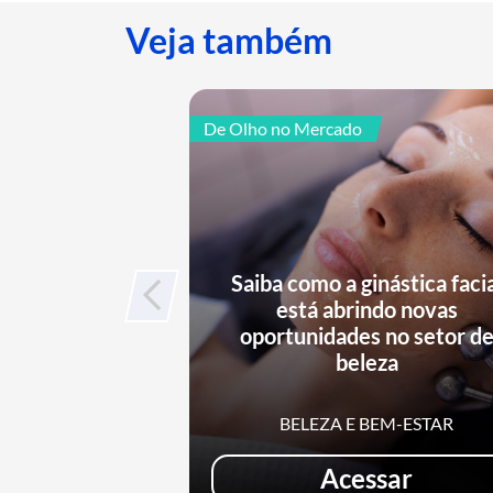
Veja também
De Olho no Mercado
Saiba como a ginástica faci
está abrindo novas
oportunidades no setor d
beleza
BELEZA E BEM-ESTAR
Acessar