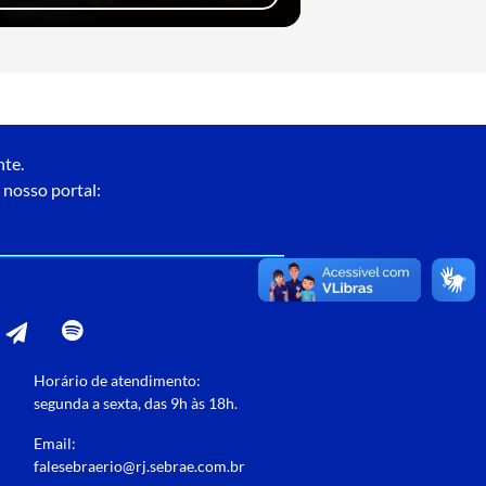
nte.
 nosso portal:
Horário de atendimento:
segunda a sexta, das 9h às 18h.
Email:
falesebraerio@rj.sebrae.com.br