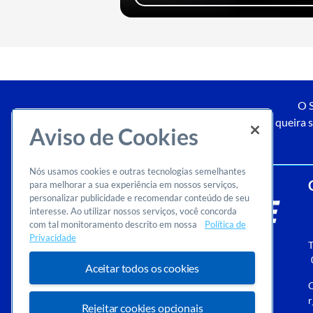
O S
Caso queira s
Aviso de Cookies
Nós usamos cookies e outras tecnologias semelhantes
para melhorar a sua experiência em nossos serviços,
personalizar publicidade e recomendar conteúdo de seu
interesse. Ao utilizar nossos serviços, você concorda
com tal monitoramento descrito em nossa
Política de
Privacidade
T
Aceitar todos os cookies
O
r
Rejeitar cookies opcionais