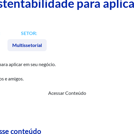
ustentabilidade para aplic
:
SETOR:
Multissetorial
para aplicar em seu negócio.
os e amigos.
Acessar Conteúdo
esse conteúdo