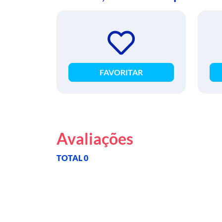
FAVORITAR
Avaliações
TOTAL 0