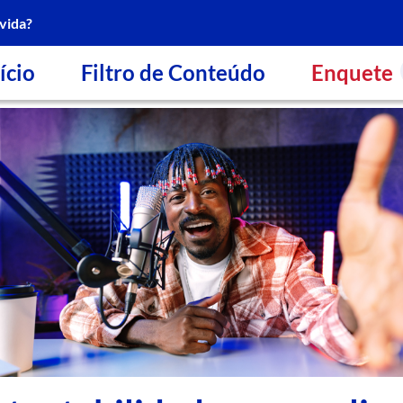
vida?
ício
Filtro de Conteúdo
Enquete