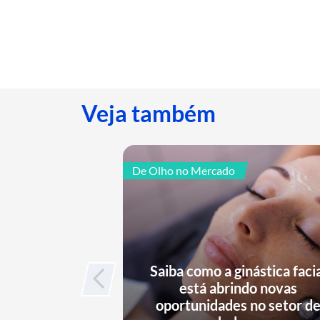
Veja também
De Olho no Mercado
Saiba como a ginástica faci
está abrindo novas
oportunidades no setor d