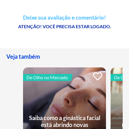
Deixe sua avaliação e comentário!
ATENÇÃO! VOCÊ PRECISA ESTAR LOGADO.
Veja também
De Olho no Mercado
De Olh
Saiba como a ginástica facial
está abrindo novas
no