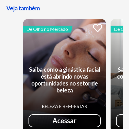
Veja também
De Olho no Mercado
De Olh
Saiba como a ginástica facial
Saib
está abrindo novas
conq
oportunidades no setor de
beleza
BELEZA E BEM-ESTAR
Acessar