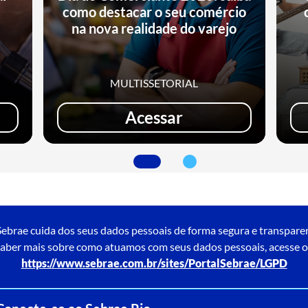
como destacar o seu comércio
e
na nova realidade do varejo
MULTISSETORIAL
Acessar
ebrae cuida dos seus dados pessoais de forma segura e transpare
aber mais sobre como atuamos com seus dados pessoais, acesse o
https://www.sebrae.com.br/sites/PortalSebrae/LGPD