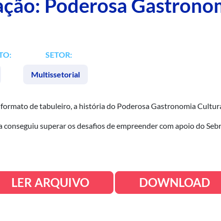
ração: Poderosa Gastrono
TO:
SETOR:
Multissetorial
 formato de tabuleiro, a história do Poderosa Gastronomia Cultura
a conseguiu superar os desafios de empreender com apoio do Sebr
LER ARQUIVO
DOWNLOAD