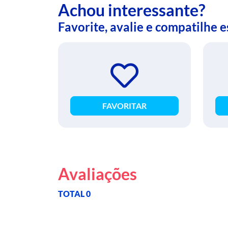
Achou interessante?
Favorite, avalie e compatilhe 
FAVORITAR
Avaliações
TOTAL 0