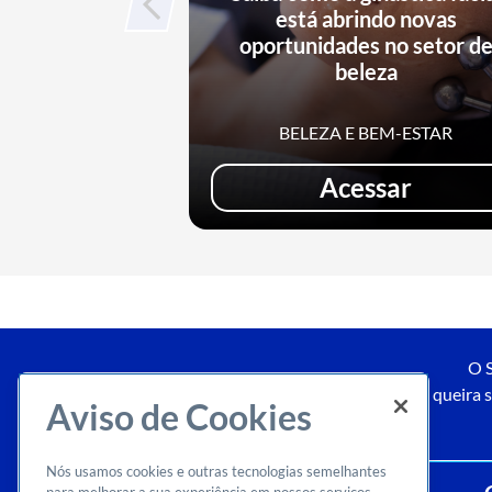
está abrindo novas
oportunidades no setor d
beleza
BELEZA E BEM-ESTAR
Acessar
O S
Caso queira s
Aviso de Cookies
Nós usamos cookies e outras tecnologias semelhantes