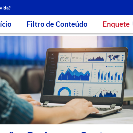
vida?
ício
Filtro de Conteúdo
Enquete