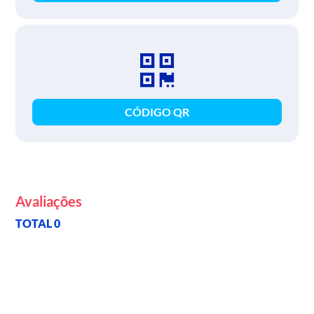
CÓDIGO QR
Avaliações
TOTAL 0