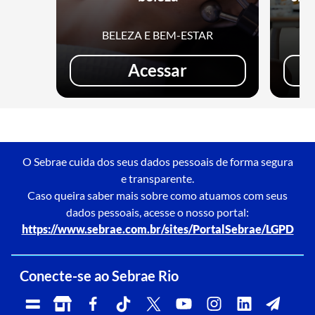
BELEZA E BEM-ESTAR
Acessar
O Sebrae cuida dos seus dados pessoais de forma segura
e transparente.
Caso queira saber mais sobre como atuamos com seus
dados pessoais, acesse o nosso portal:
https://www.sebrae.com.br/sites/PortalSebrae/LGPD
Conecte-se ao Sebrae Rio