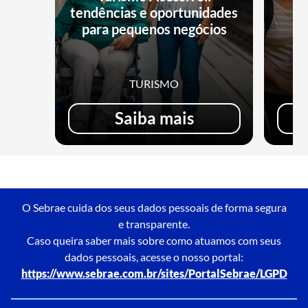
tendências e oportunidades
para pequenos negócios
TURISMO
Saiba mais
O Sebrae cuida dos seus dados pessoais de forma segura
e transparente.
Caso queira saber mais sobre como atuamos com seus
dados pessoais, acesse o nosso portal:
https://www.sebrae.com.br/sites/PortalSebrae/LGPD