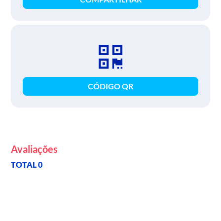
CÓDIGO QR
Avaliações
TOTAL 0