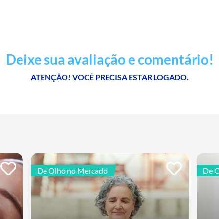
Deixe sua avaliação e comentário!
ATENÇÃO! VOCÊ PRECISA ESTAR LOGADO.
De Olho no Mercado
De O