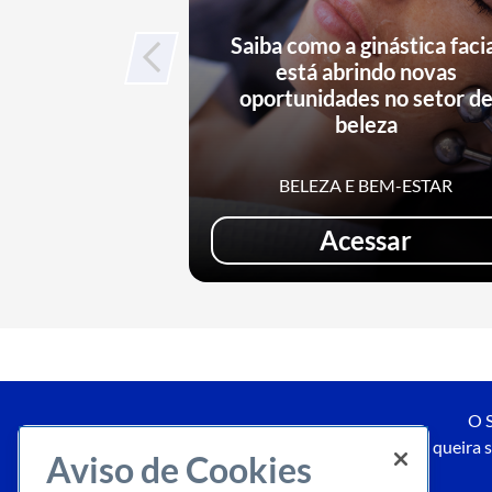
Saiba como a ginástica faci
está abrindo novas
oportunidades no setor d
beleza
BELEZA E BEM-ESTAR
Acessar
O S
Caso queira s
Aviso de Cookies