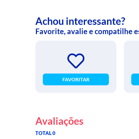
Achou interessante?
Favorite, avalie e compatilhe 
FAVORITAR
Avaliações
TOTAL 0