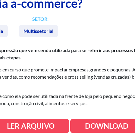
gia a-commerce?
SETOR:
ia
Multissetorial
ressão que vem sendo utilizada para se referir aos processos t
is etapas.
m curso que promete impactar empresas grandes e pequenas. A inte
as vendas, como recomendações e cross selling (vendas cruzadas)
omo ela pode ser utilizada na frente de loja pelo pequeno negócio 
a, construção civil, alimentos e serviços.
LER ARQUIVO
DOWNLOAD