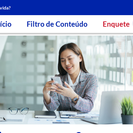
vida?
ício
Filtro de Conteúdo
Enquete