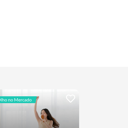
lho no Mercado
De Olho no Mercad