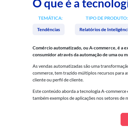
O que é a tecnolo
TEMÁTICA:
TIPO DE PRODUTO:
Tendências
Relatórios de Inteligênc
Comércio automatizado, ou A-commerce, é a exp
consumidor através da automação de uma ou ma
As vendas automatizadas são uma transformação e
commerce, tem trazido múltiplos recursos para 
cliente ou perfil de cliente.
Este conteúdo aborda a tecnologia A-commerce e c
também exemplos de aplicações nos setores de mod