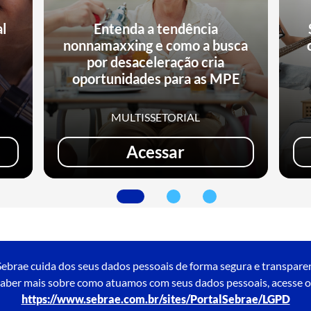
al
Entenda a tendência
nonnamaxxing e como a busca
e
por desaceleração cria
oportunidades para as MPE
MULTISSETORIAL
Acessar
ebrae cuida dos seus dados pessoais de forma segura e transpare
aber mais sobre como atuamos com seus dados pessoais, acesse o
https://www.sebrae.com.br/sites/PortalSebrae/LGPD