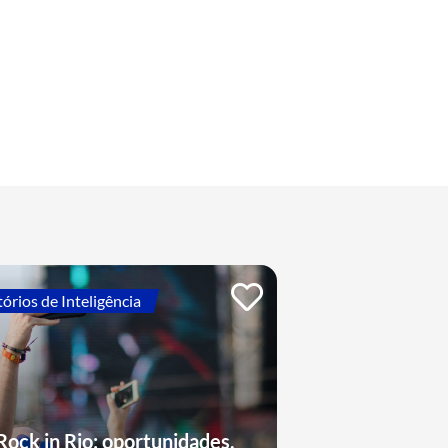
tórios de Inteligência
Rock in Rio: oportunidades,