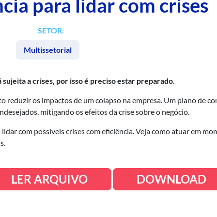
cia para lidar com crises
SETOR:
Multissetorial
jeita a crises, por isso é preciso estar preparado.
o reduzir os impactos de um colapso na empresa. Um plano de c
indesejados, mitigando os efeitos da crise sobre o negócio.
 lidar com possíveis crises com eficiência. Veja como atuar em m
s.
LER ARQUIVO
DOWNLOAD