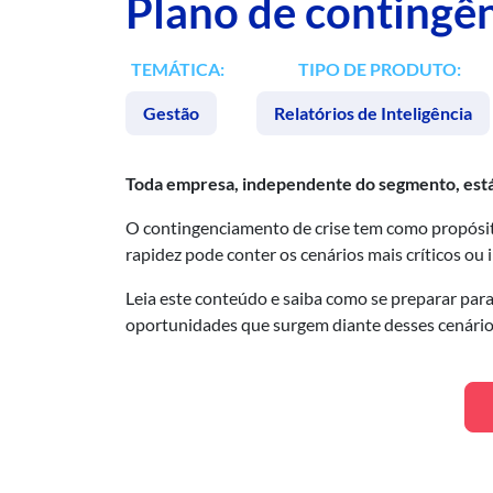
Plano de contingên
TEMÁTICA:
TIPO DE PRODUTO:
Gestão
Relatórios de Inteligência
Toda empresa, independente do segmento, está su
O contingenciamento de crise tem como propósit
rapidez pode conter os cenários mais críticos ou 
Leia este conteúdo e saiba como se preparar para
oportunidades que surgem diante desses cenário