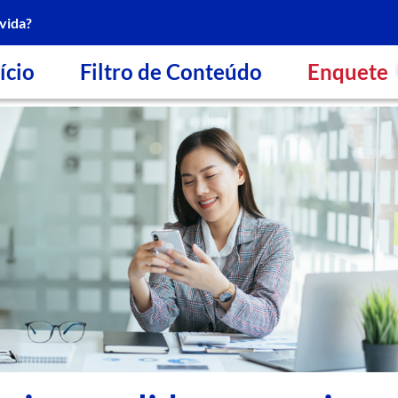
vida?
ício
Filtro de Conteúdo
Enquete