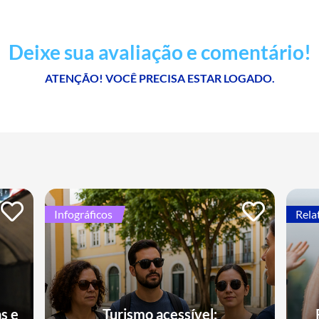
Deixe sua avaliação e comentário!
ATENÇÃO! VOCÊ PRECISA ESTAR LOGADO.
Infográficos
Rela
s e
Turismo acessível: