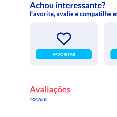
Achou interessante?
Favorite, avalie e compatilhe 
FAVORITAR
Avaliações
TOTAL 0