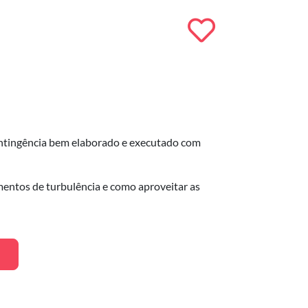
ontingência bem elaborado e executado com
omentos de turbulência e como aproveitar as