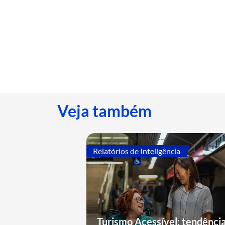
Veja também
Relatórios de Inteligência
Turismo Acessível: tendência