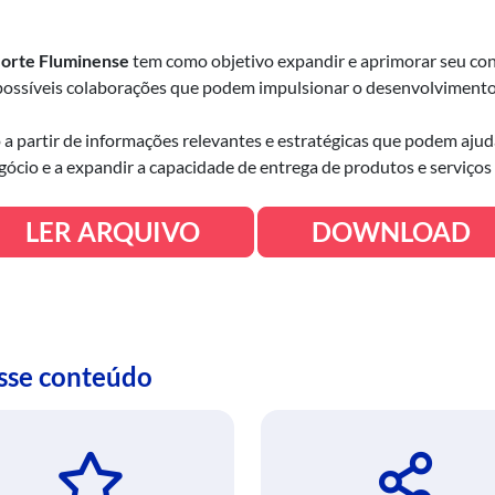
 Norte Fluminense
tem como objetivo expandir e aprimorar seu con
ossíveis colaborações que podem impulsionar o desenvolvimento s
 a partir de informações relevantes e estratégicas que podem ajud
gócio e a expandir a capacidade de entrega de produtos e serviços
LER ARQUIVO
DOWNLOAD
esse conteúdo