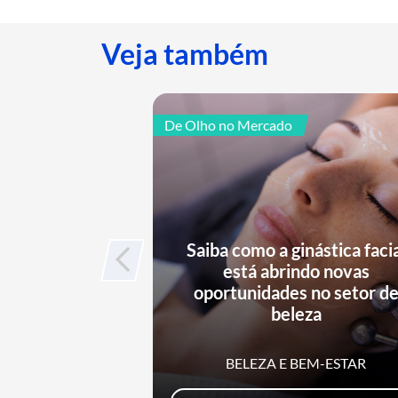
Veja também
De Olho no Mercado
Saiba como a ginástica faci
está abrindo novas
oportunidades no setor d
beleza
BELEZA E BEM-ESTAR