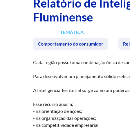
Relatório de Inteli
Fluminense
TEMÁTICA:
Comportamento do consumidor
Rel
Cada região possui uma combinação única de carac
Para desenvolver um planejamento sólido e eficaz
A Inteligência Territorial surge como um podero
Esse recurso auxilia:
- na orientação de ações;
- na organização das operações;
- na competitividade empresarial;