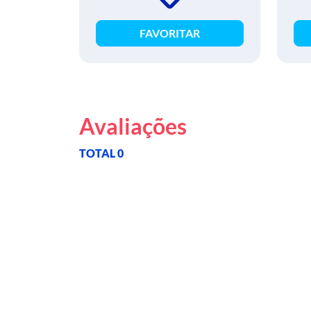
FAVORITAR
Avaliações
TOTAL 0