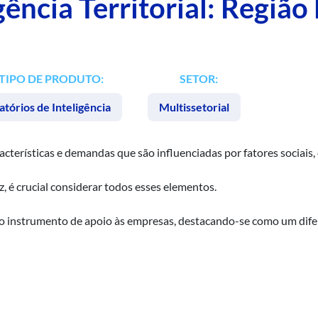
gência Territorial: Região
TIPO DE PRODUTO:
SETOR:
atórios de Inteligência
Multissetorial
terísticas e demandas que são influenciadas por fatores sociais, 
, é crucial considerar todos esses elementos.
so instrumento de apoio às empresas, destacando-se como um difer