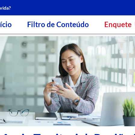
vida?
ício
Filtro de Conteúdo
Enquete