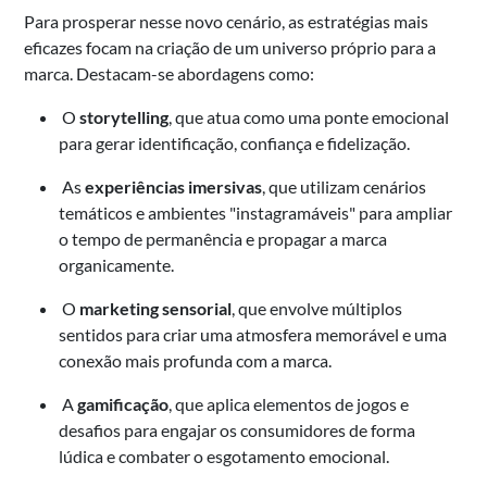
Para prosperar nesse novo cenário, as estratégias mais
eficazes focam na criação de um universo próprio para a
marca. Destacam-se abordagens como:
O
storytelling
, que atua como uma ponte emocional
para gerar identificação, confiança e fidelização
.
As
experiências imersivas
, que utilizam cenários
temáticos e ambientes "instagramáveis" para ampliar
o tempo de permanência e propagar a marca
organicamente.
O
marketing sensorial
, que envolve múltiplos
sentidos para criar uma atmosfera memorável e uma
conexão mais profunda com a marca
.
A
gamificação
, que aplica elementos de jogos e
desafios para engajar os consumidores de forma
lúdica e combater o esgotamento emocional
.