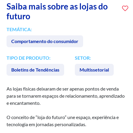
Saiba mais sobre as lojas do
futuro
TEMÁTICA:
Comportamento do consumidor
TIPO DE PRODUTO:
SETOR:
Boletins de Tendências
Multissetorial
As lojas físicas deixaram de ser apenas pontos de venda
para se tornarem espaços de relacionamento, aprendizado
e encantamento.
O conceito de “loja do futuro” une espaço, experiência e
tecnologia em jornadas personalizadas.