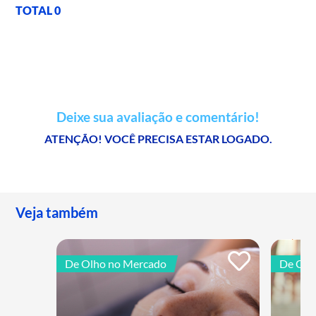
TOTAL 0
Deixe sua avaliação e comentário!
ATENÇÃO! VOCÊ PRECISA ESTAR LOGADO.
Veja também
De Olho no Mercado
De Olh