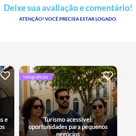
Deixe sua avaliação e comentário!
ATENÇÃO! VOCÊ PRECISA ESTAR LOGADO.
Infográficos
s e
Turismo acessível:
os
oportunidades para pequenos
negócios