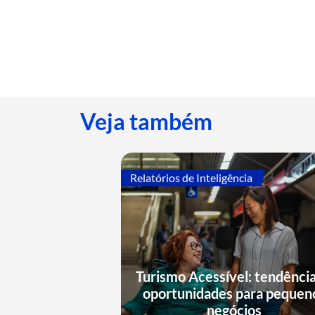
Veja também
Relatórios de Inteligência
Turismo Acessível: tendência
oportunidades para pequen
negócios