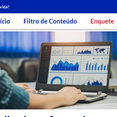
vida?
ício
Filtro de Conteúdo
Enquete