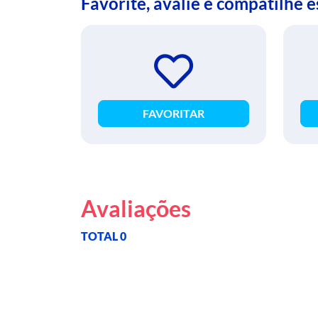
Favorite, avalie e compatilhe 
FAVORITAR
Avaliações
TOTAL 0