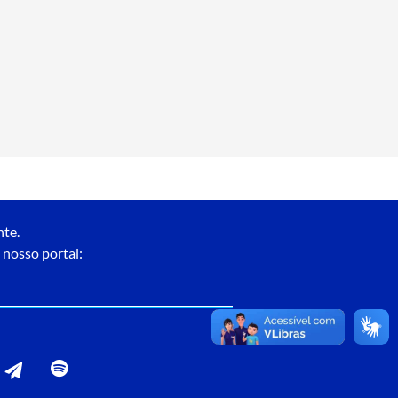
nte.
 nosso portal: