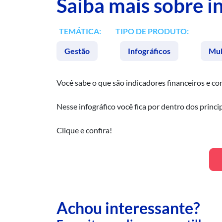
Saiba mais sobre i
TEMÁTICA:
TIPO DE PRODUTO:
Gestão
Infográficos
Mul
Você sabe o que são indicadores financeiros e c
Nesse infográfico você fica por dentro dos princ
Clique e confira!
Achou interessante?