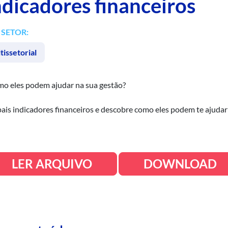
ndicadores financeiros
SETOR:
tissetorial
omo eles podem ajudar na sua gestão?
ipais indicadores financeiros e descobre como eles podem te ajudar
LER ARQUIVO
DOWNLOAD