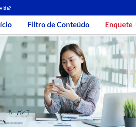
vida?
ício
Filtro de Conteúdo
Enquete