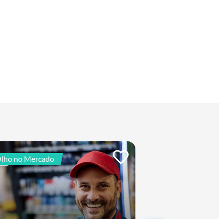
lho no Mercado
De Olho no Mercad