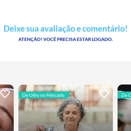
Deixe sua avaliação e comentário!
ATENÇÃO! VOCÊ PRECISA ESTAR LOGADO.
De Olho no Mercado
De O