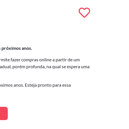
s próximos anos.
mite fazer compras online a partir de um
radual, porém profunda, na qual se espera uma
óximos anos. Esteja pronto para essa