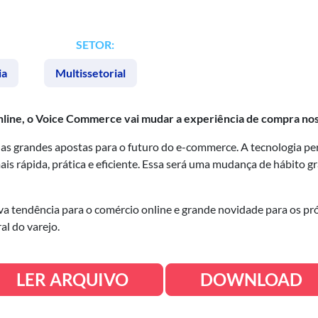
SETOR:
ia
Multissetorial
nline, o Voice Commerce vai mudar a experiência de compra no
s grandes apostas para o futuro do e-commerce. A tecnologia per
is rápida, prática e eficiente. Essa será uma mudança de hábito g
va tendência para o comércio online e grande novidade para os pr
l do varejo.
LER ARQUIVO
DOWNLOAD