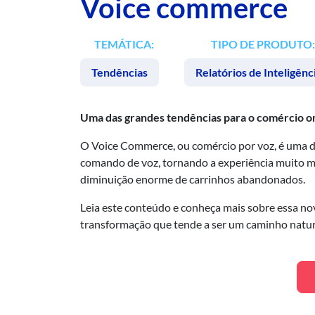
Voice commerce
TEMÁTICA:
TIPO DE PRODUTO:
Tendências
Relatórios de Inteligênc
Uma das grandes tendências para o comércio o
O Voice Commerce, ou comércio por voz, é uma da
comando de voz, tornando a experiência muito ma
diminuição enorme de carrinhos abandonados.
Leia este conteúdo e conheça mais sobre essa no
transformação que tende a ser um caminho natura