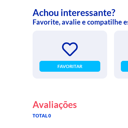
Achou interessante?
Favorite, avalie e compatilhe 
FAVORITAR
Avaliações
TOTAL 0