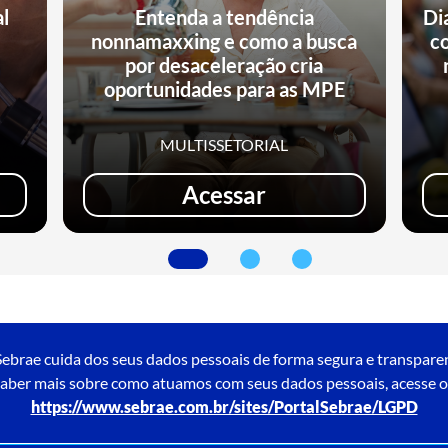
al
Entenda a tendência
Di
nonnamaxxing e como a busca
c
e
por desaceleração cria
oportunidades para as MPE
MULTISSETORIAL
Acessar
ebrae cuida dos seus dados pessoais de forma segura e transpare
aber mais sobre como atuamos com seus dados pessoais, acesse o
https://www.sebrae.com.br/sites/PortalSebrae/LGPD