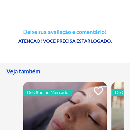
Deixe sua avaliação e comentário!
ATENÇÃO! VOCÊ PRECISA ESTAR LOGADO.
Veja também
De Olho no Mercado
De Olh