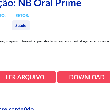
ação: NB Oral Prime
TO:
SETOR:
Saúde
rime, empreendimento que oferta serviços odontológicos, e como 
LER ARQUIVO
DOWNLOAD
esse conteúdo