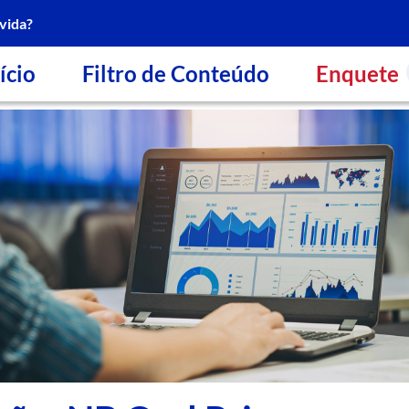
vida?
ício
Filtro de Conteúdo
Enquete