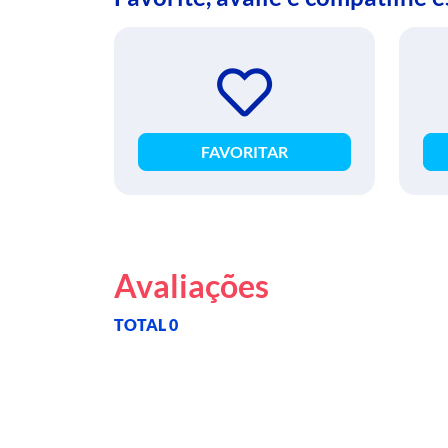
FAVORITAR
Avaliações
TOTAL 0