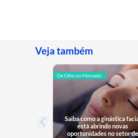
Veja também
De Olho no Mercado
Saiba como a ginástica faci
está abrindo novas
oportunidades no setor d