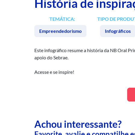
História de inspir
TEMÁTICA:
TIPO DE PRODU
Empreendedorismo
Infográficos
Este infográfico resume a história da NB Oral P
apoio do Sebrae.
Acesse e se inspire!
Achou interessante?
Favorite, avalie e compatilhe 