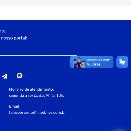
nte.
 nosso portal:
Horário de atendimento:
segunda a sexta, das 9h às 18h.
Email:
falesebraerio@rj.sebrae.com.br