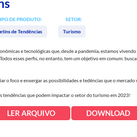
ns
IPO DE PRODUTO:
SETOR:
etins de Tendências
Turismo
econômicas e tecnológicas que, desde a pandemia, estamos vivend
 Todos esses perfis, no entanto, tem um objetivo em comum: busc
liar o foco e enxergar as possibilidades e tedências que o mercad
as tendências que podem impactar o setor do turismo em 2023!
LER ARQUIVO
DOWNLOAD