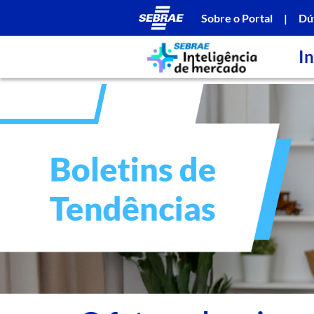
Sobre o Portal
|
Dú
In