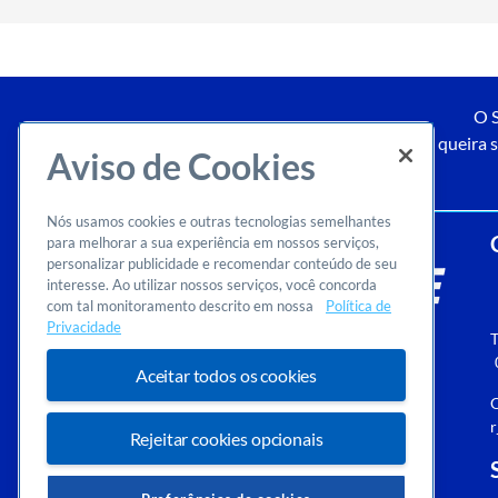
O S
Caso queira s
Aviso de Cookies
Nós usamos cookies e outras tecnologias semelhantes
para melhorar a sua experiência em nossos serviços,
personalizar publicidade e recomendar conteúdo de seu
interesse. Ao utilizar nossos serviços, você concorda
com tal monitoramento descrito em nossa
Política de
Privacidade
T
Aceitar todos os cookies
O
r
Rejeitar cookies opcionais