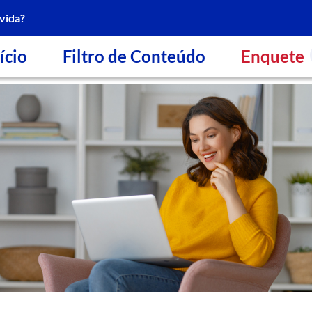
vida?
ício
Filtro de Conteúdo
Enquete