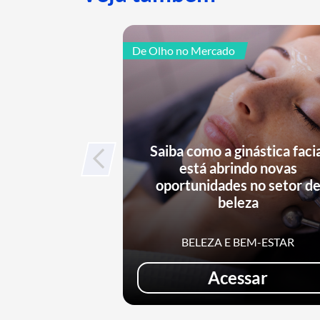
De Olho no Mercado
Saiba como a ginástica faci
está abrindo novas
oportunidades no setor d
beleza
BELEZA E BEM-ESTAR
Acessar