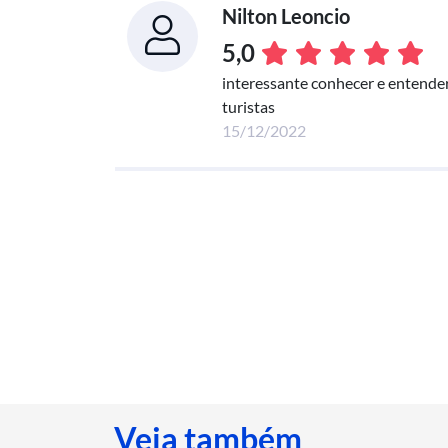
Nilton Leoncio
5,0
interessante conhecer e entender
turistas
15/12/2022
Veja também