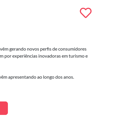
o vêm gerando novos perfis de consumidores
am por experiências inovadoras em turismo e
o vêm apresentando ao longo dos anos.