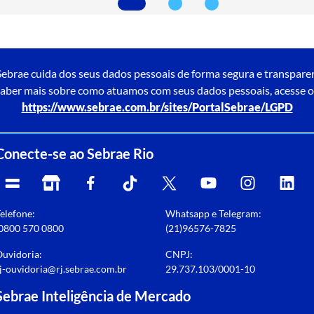
ebrae cuida dos seus dados pessoais de forma segura e transpare
aber mais sobre como atuamos com seus dados pessoais, acesse o
https://www.sebrae.com.br/sites/PortalSebrae/LGPD
Conecte-se ao Sebrae Rio
elefone:
Whatsapp e Telegram:
0800 570 0800
(21)96576-7825
uvidoria:
CNPJ:
j-ouvidoria@rj.sebrae.com.br
29.737.103/0001-10
Sebrae Inteligência de Mercado