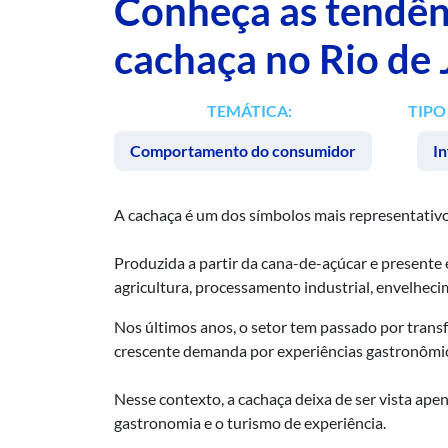
Conheça as tendên
cachaça no Rio de 
TEMÁTICA:
TIPO
Comportamento do consumidor
In
A cachaça é um dos símbolos mais representativos
Produzida a partir da cana-de-açúcar e presente 
agricultura, processamento industrial, envelhec
Nos últimos anos, o setor tem passado por trans
crescente demanda por experiências gastronômica
Nesse contexto, a cachaça deixa de ser vista ape
gastronomia e o turismo de experiência.