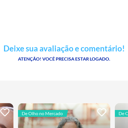
Deixe sua avaliação e comentário!
ATENÇÃO! VOCÊ PRECISA ESTAR LOGADO.
De Olho no Mercado
De O