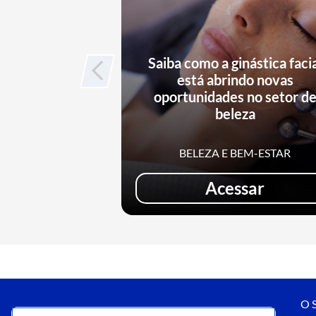
Saiba como a ginástica faci
está abrindo novas
oportunidades no setor d
beleza
BELEZA E BEM-ESTAR
Acessar
O S