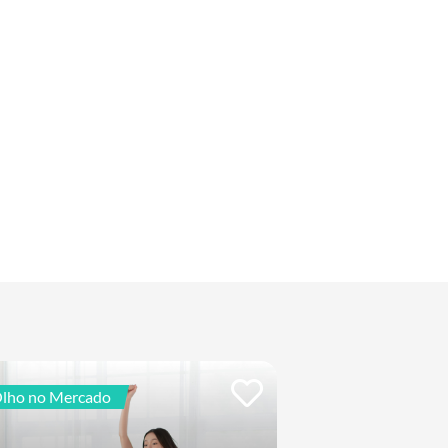
lho no Mercado
Relatórios de Intelig