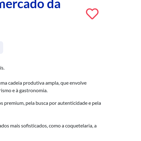
 mercado da
ís.
 uma cadeia produtiva ampla, que envolve
rismo e à gastronomia.
s premium, pela busca por autenticidade e pela
dos mais sofisticados, como a coquetelaria, a