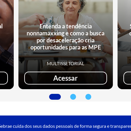
al
Entenda a tendência
nonnamaxxing e como a busca
e
por desaceleração cria
oportunidades para as MPE
MULTISSETORIAL
Acessar
ebrae cuida dos seus dados pessoais de forma segura e transpare