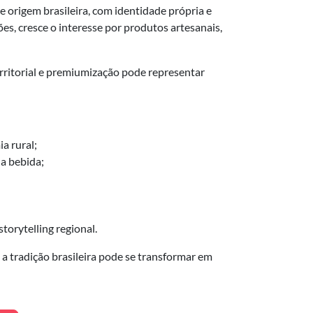
 origem brasileira, com identidade própria e
s, cresce o interesse por produtos artesanais,
rritorial e premiumização pode representar
a rural;
da bebida;
torytelling regional.
a tradição brasileira pode se transformar em