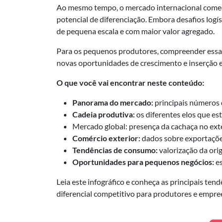
Ao mesmo tempo, o mercado internacional começa 
potencial de diferenciação. Embora desafios log
de pequena escala e com maior valor agregado.
Para os pequenos produtores, compreender essa d
novas oportunidades de crescimento e inserção 
O que você vai encontrar neste conteúdo:
Panorama do mercado:
principais números 
Cadeia produtiva:
os diferentes elos que es
Mercado global: presença da cachaça no ext
Comércio exterior:
dados sobre exportações
Tendências de consumo:
valorização da ori
Oportunidades para pequenos negócios:
es
Leia este infográfico e conheça as principais t
diferencial competitivo para produtores e empr