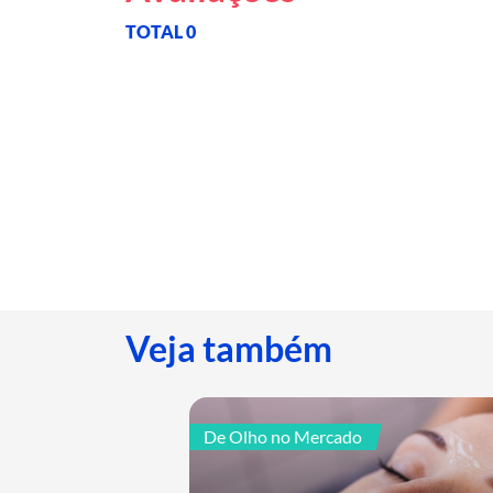
TOTAL 0
Veja também
De Olho no Mercado