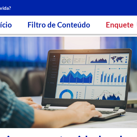
vida?
ício
Filtro de Conteúdo
Enquete