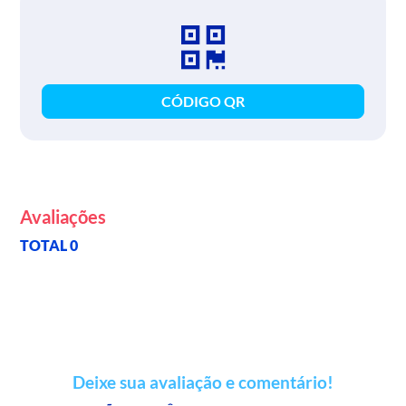
CÓDIGO QR
Avaliações
TOTAL 0
Deixe sua avaliação e comentário!